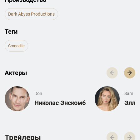
Dark Abyss Productions
Теги
Crocodile
Актеры
Don
Sam
Николас Энскомб
Элла
Трейлеры