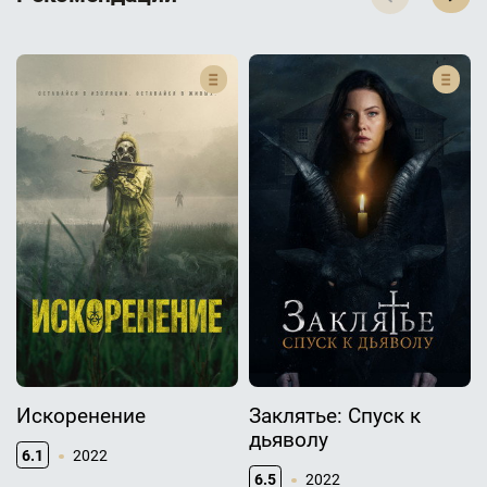
Искоренение
Заклятье: Спуск к
дьяволу
6.1
2022
6.5
2022