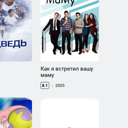
Как я встретил вашу
маму
8.1
2005