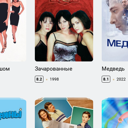
ьшом
Зачарованные
Медведь
8.2
1998
8.1
2022