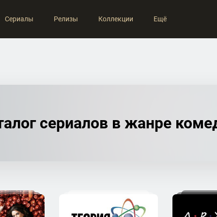
Сериалы
Релизы
Коллекции
Ещё
талог сериалов в жанре коме