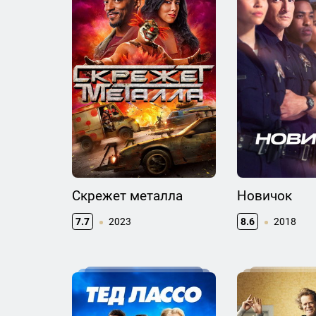
Скрежет металла
Новичок
7.7
2023
8.6
2018