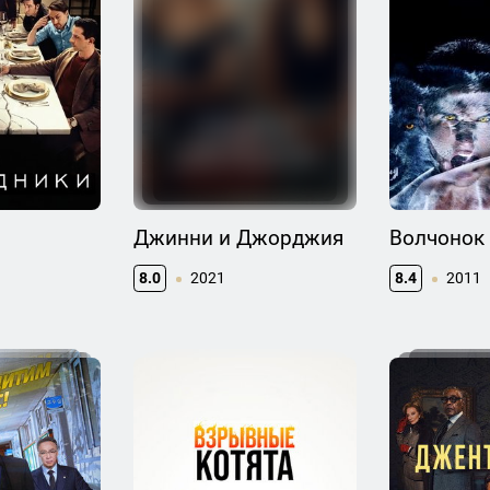
Джинни и Джорджия
Волчонок
8.0
2021
8.4
2011