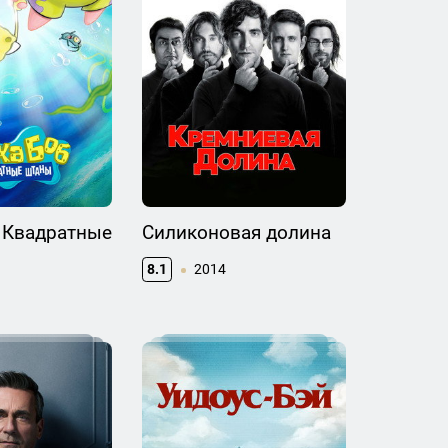
 Квадратные
Силиконовая долина
8.1
2014