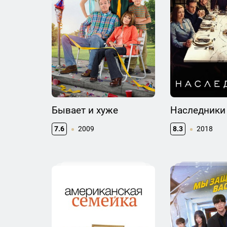
Бывает и хуже
Наследники
7.6
2009
8.3
2018