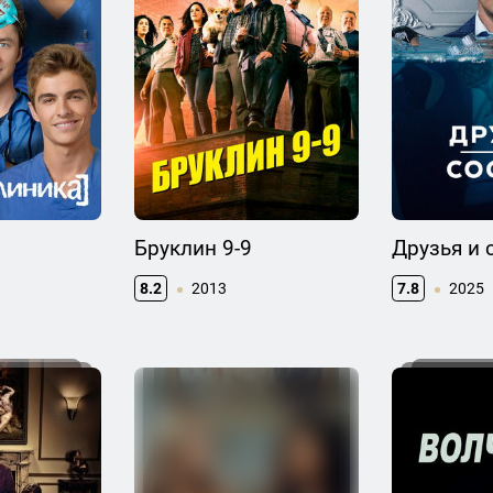
Бруклин 9-9
Друзья и 
8.2
2013
7.8
2025