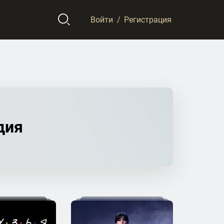
Войти
/
Регистрация
дия