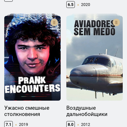
6.5
2020
Ужасно смешные
Воздушные
столкновения
дальнобойщики
7.1
2019
8.0
2012