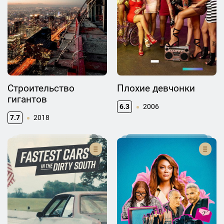
Строительство
Плохие девчонки
гигантов
6.3
2006
7.7
2018