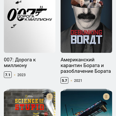
007: Дорога к
Американский
миллиону
карантин Бората и
разоблачение Бората
7.1
2023
5.7
2021