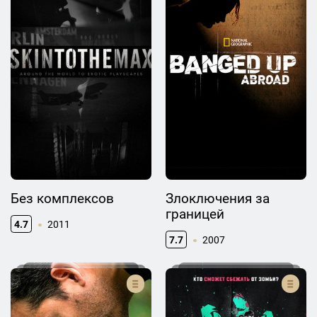
Без комплексов
Злоключения за
границей
4.7
2011
7.7
2007