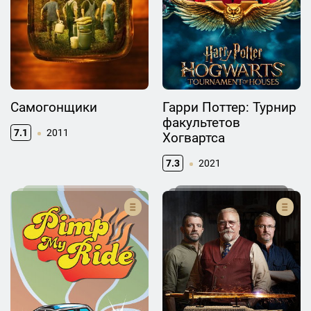
Самогонщики
Гарри Поттер: Турнир
факультетов
7.1
2011
Хогвартса
7.3
2021