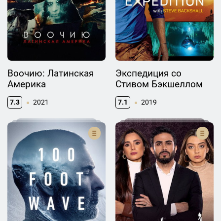
Воочию: Латинская
Экспедиция со
Америка
Стивом Бэкшеллом
7.3
2021
7.1
2019