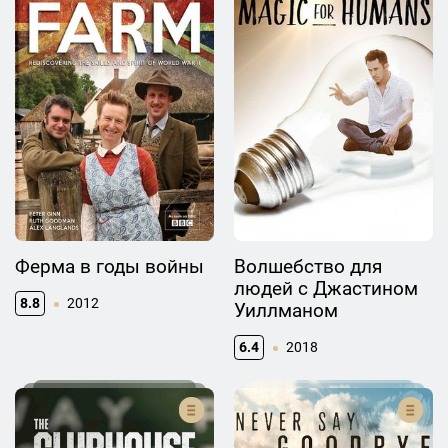
Ферма в годы войны
Волшебство для
людей с Джастином
8.8
2012
Уиллманом
6.4
2018