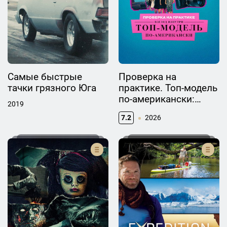
Самые быстрые
Проверка на
тачки грязного Юга
практике. Топ-модель
по-американски:
2019
взгляд изнутри
7.2
2026