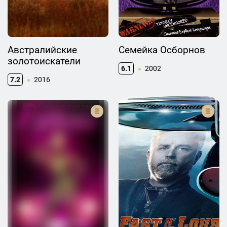
Австралийские
Семейка Осборнов
золотоискатели
6.1
2002
7.2
2016