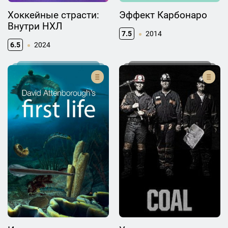
Хоккейные страсти:
Эффект Карбонаро
Внутри НХЛ
7.5
2014
6.5
2024