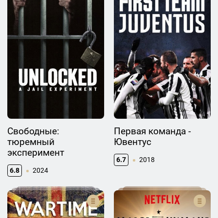
Свободные:
Первая команда -
тюремный
Ювентус
эксперимент
6.7
2018
6.8
2024