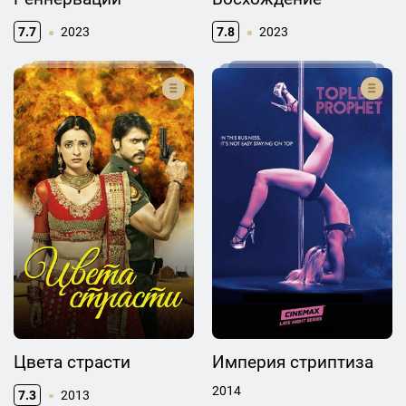
7.7
2023
7.8
2023
Цвета страсти
Империя стриптиза
2014
7.3
2013