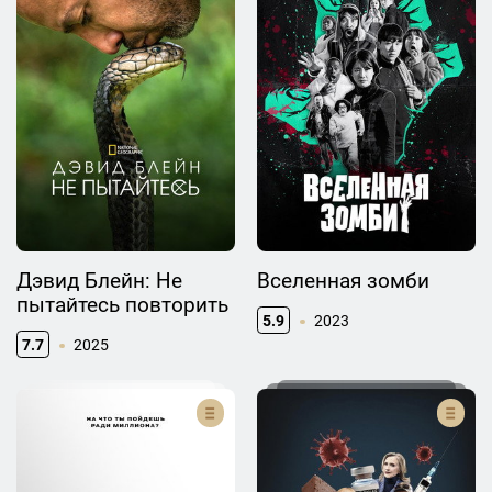
Дэвид Блейн: Не
Вселенная зомби
пытайтесь повторить
5.9
2023
7.7
2025