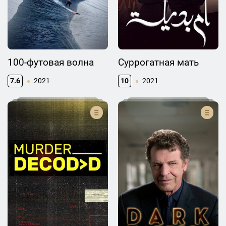
100-футовая волна
Суррогатная мать
7.6
2021
10
2021