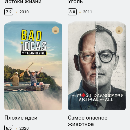
Истоки жизни
Уголь
7.2
2010
8.0
2011
Плохие идеи
Самое опасное
животное
6.5
2020