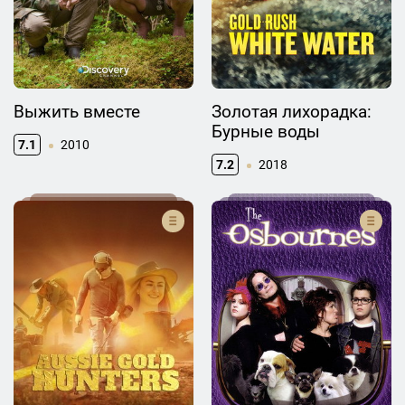
Выжить вместе
Золотая лихорадка:
Бурные воды
7.1
2010
7.2
2018