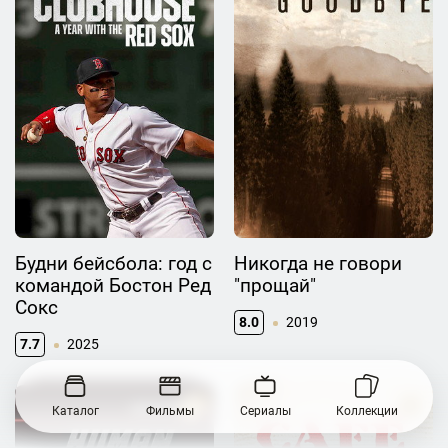
Будни бейсбола: год с
Никогда не говори
командой Бостон Ред
"прощай"
Сокс
8.0
2019
7.7
2025
Каталог
Фильмы
Сериалы
Коллекции