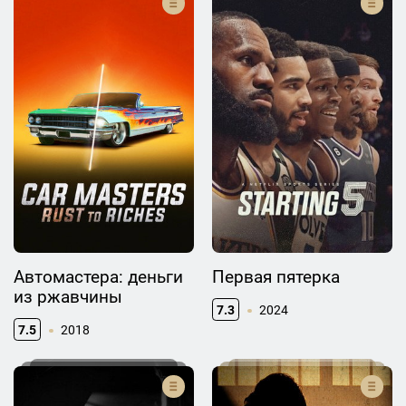
Автомастера: деньги
Первая пятерка
из ржавчины
7.3
2024
7.5
2018