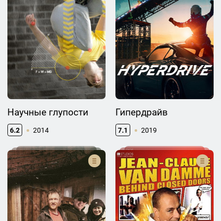
Научные глупости
Гипердрайв
6.2
2014
7.1
2019