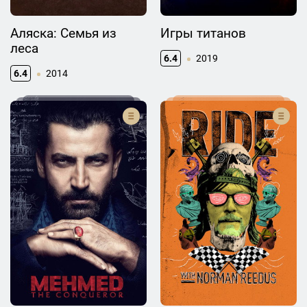
Аляска: Семья из
Игры титанов
леса
6.4
2019
6.4
2014