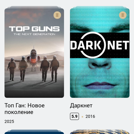
Топ Ган: Новое
Даркнет
поколение
5.9
2016
2025