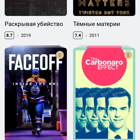
Раскрывая убийство
Тёмные материи
8.7
2019
7.4
2011