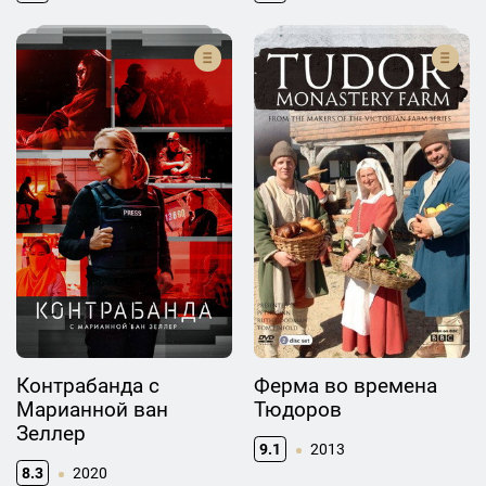
Контрабанда с
Ферма во времена
Марианной ван
Тюдоров
Зеллер
9.1
2013
8.3
2020