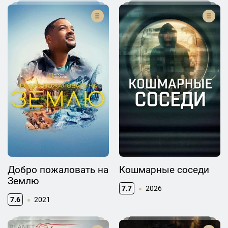
Добро пожаловать на
Кошмарные соседи
Землю
7.7
2026
7.6
2021