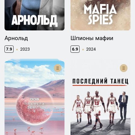
Арнольд
Шпионы мафии
7.9
2023
6.9
2024