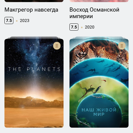
Макгрегор навсегда
Восход Османской
империи
7.5
2023
7.5
2020