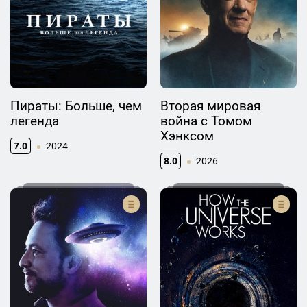
Пираты: Больше, чем
Вторая мировая
легенда
война с Томом
Хэнксом
7.0
2024
8.0
2026