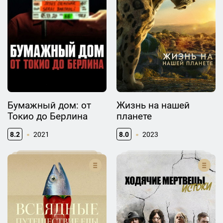
Бумажный дом: от
Жизнь на нашей
Токио до Берлина
планете
8.2
2021
8.0
2023