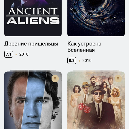
Древние пришельцы
Как устроена
Вселенная
7.1
2010
8.3
2010