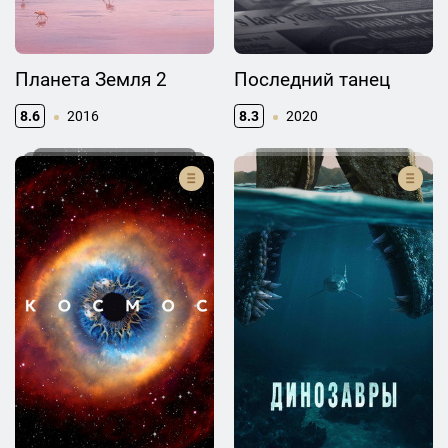
Планета Земля 2
Последний танец
8.6
2016
8.3
2020