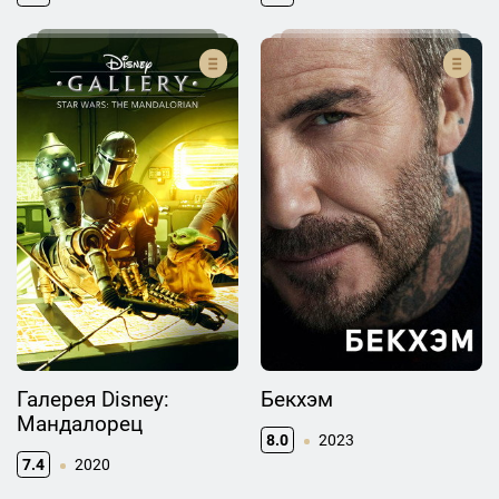
Галерея Disney:
Бекхэм
Мандалорец
8.0
2023
7.4
2020