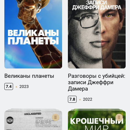
Великаны планеты
Разговоры с убийцей:
записи Джеффри
7.4
2023
Дамера
7.8
2022