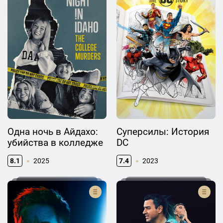
Одна ночь в Айдахо:
Суперсилы: История
убийства в колледже
DC
8.1
2025
7.4
2023