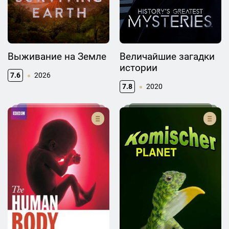
Выживание на Земле
Величайшие загадки
истории
7.6
2026
7.8
2020