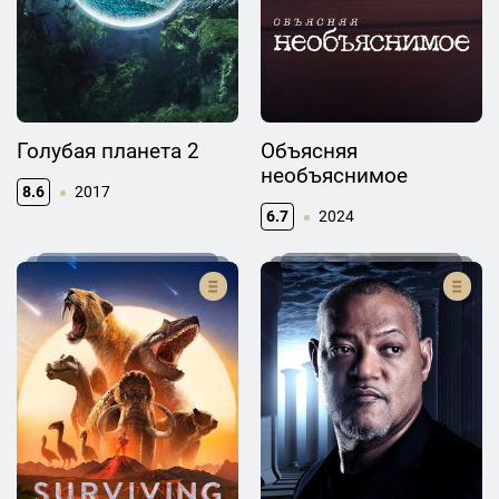
Голубая планета 2
Объясняя
необъяснимое
8.6
2017
6.7
2024