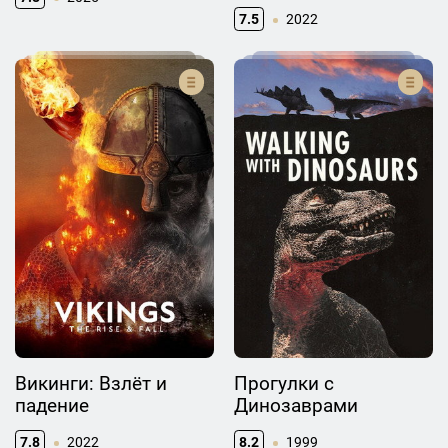
7.5
2022
Викинги: Взлёт и
Прогулки с
падение
Динозаврами
7.8
2022
8.2
1999