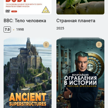
BBC: Тело человека
Странная планета
2025
7.0
1998