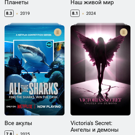
Планеты
Наш живой мир
8.3
2019
8.1
2024
Все акулы
Victoria's Secret:
Ангелы и демоны
7.8
2025