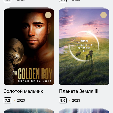
Золотой мальчик
Планета Земля III
7.2
2023
8.6
2023