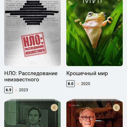
НЛО: Расследование
Крошечный мир
неизвестного
8.0
2020
6.9
2023