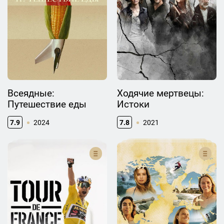
Всеядные:
Ходячие мертвецы:
Путешествие еды
Истоки
7.9
2024
7.8
2021