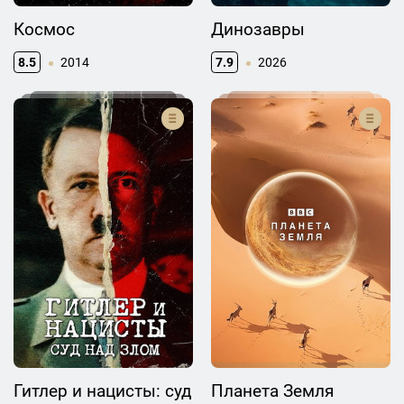
Космос
Динозавры
8.5
2014
7.9
2026
Гитлер и нацисты: суд
Планета Земля