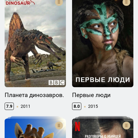
Планета динозавров.
Первые люди
7.9
2011
8.0
2015