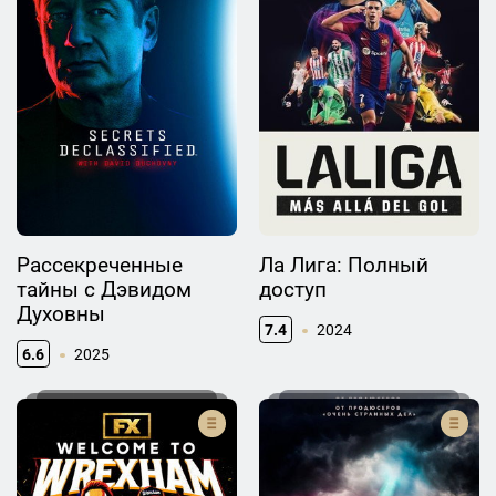
Рассекреченные
Ла Лига: Полный
тайны с Дэвидом
доступ
Духовны
7.4
2024
6.6
2025