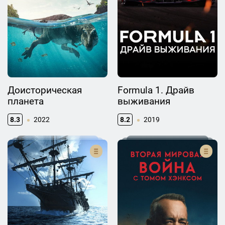
Доисторическая
Formula 1. Драйв
планета
выживания
8.3
2022
8.2
2019