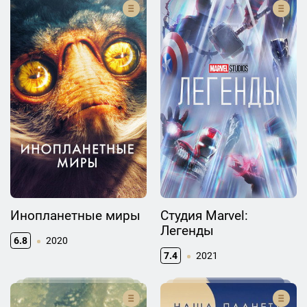
Инопланетные миры
Студия Marvel:
Легенды
6.8
2020
7.4
2021