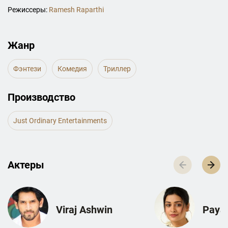
Режиссеры:
Ramesh Raparthi
Жанр
Фэнтези
Комедия
Триллер
Производство
Just Ordinary Entertainments
Актеры
Viraj Ashwin
Payal