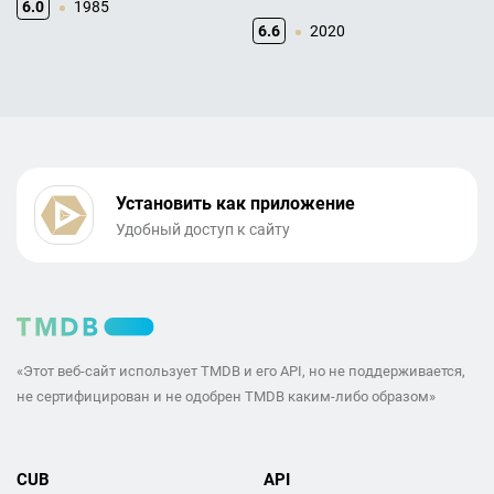
6.0
1985
6.6
2020
Установить как приложение
Удобный доступ к сайту
«Этот веб-сайт использует TMDB и его API, но не поддерживается,
не сертифицирован и не одобрен TMDB каким-либо образом»
CUB
API