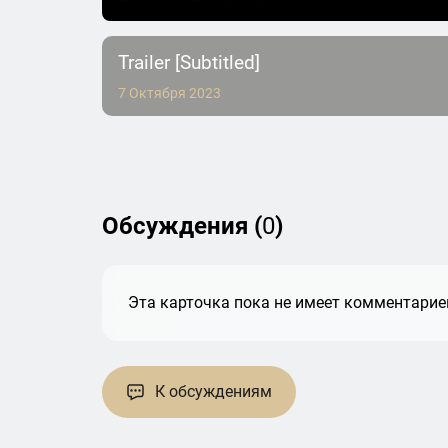
Trailer [Subtitled]
7 Октября 2023
Обсуждения (
0
)
Эта карточка пока не имеет комментариев
К обсуждениям