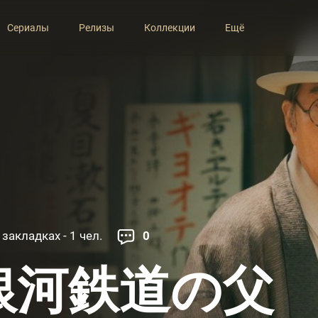
Сериалы
Релизы
Коллекции
Ещё
 закладках - 1 чел.
0
銀河鉄道の父