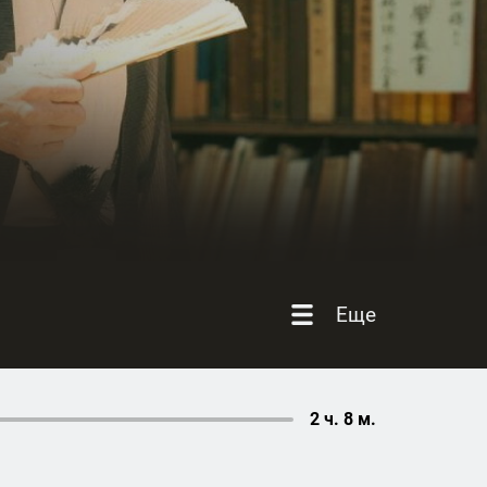
Еще
2 ч. 8 м.