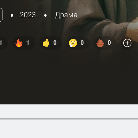
2023
Драма
1
1
0
0
0