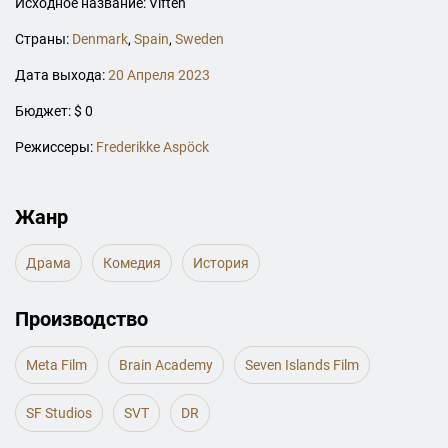
Исходное название: Viften
Страны:
Denmark
,
Spain
,
Sweden
Дата выхода:
20 Апреля 2023
Бюджет: $ 0
Режиссеры:
Frederikke Aspöck
Жанр
Драма
Комедия
История
Производство
Meta Film
Brain Academy
Seven Islands Film
SF Studios
SVT
DR