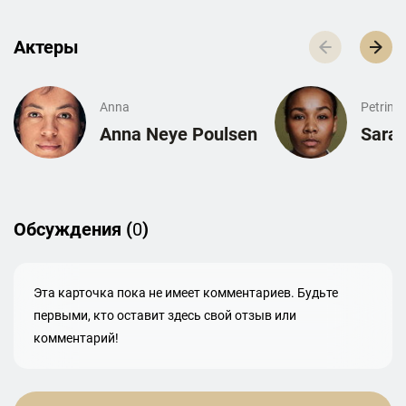
Актеры
Anna
Petrine
Anna Neye Poulsen
Sara 
Обсуждения (
0
)
Эта карточка пока не имеет комментариев. Будьте
первыми, кто оставит здесь свой отзыв или
комментарий!