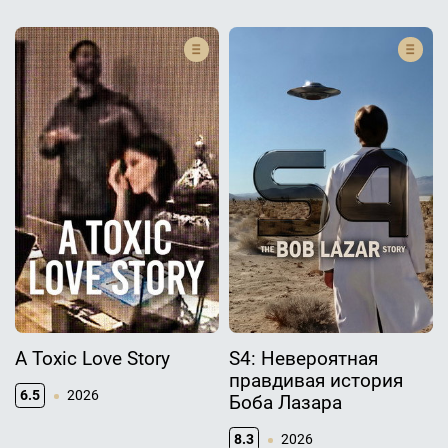
A Toxic Love Story
S4: Невероятная
правдивая история
6.5
2026
Боба Лазара
8.3
2026