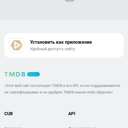
Установить как приложение
Удобный доступ к сайту
«Этот веб-сайт использует TMDB и его API, но не поддерживается,
не сертифицирован и не одобрен TMDB каким-либо образом»
CUB
API