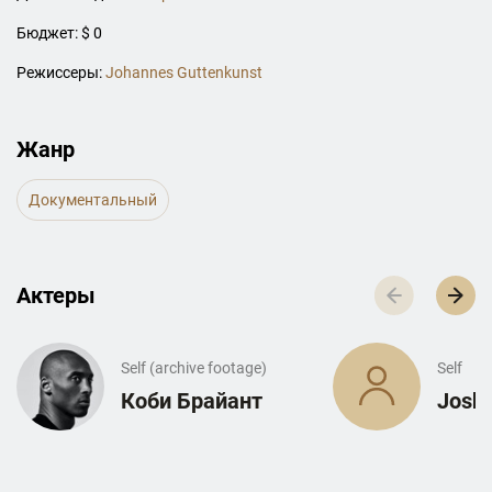
Бюджет: $ 0
Режиссеры:
Johannes Guttenkunst
Жанр
Документальный
Актеры
Self (archive footage)
Self
Коби Брайант
Josh 