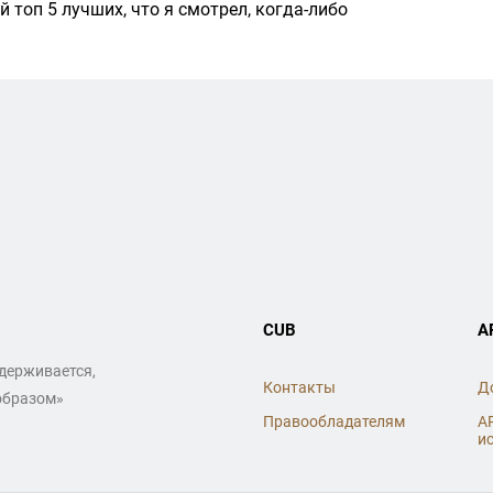
й топ 5 лучших, что я смотрел, когда-либо
CUB
A
ддерживается,
Контакты
Д
образом»
Правообладателям
A
и