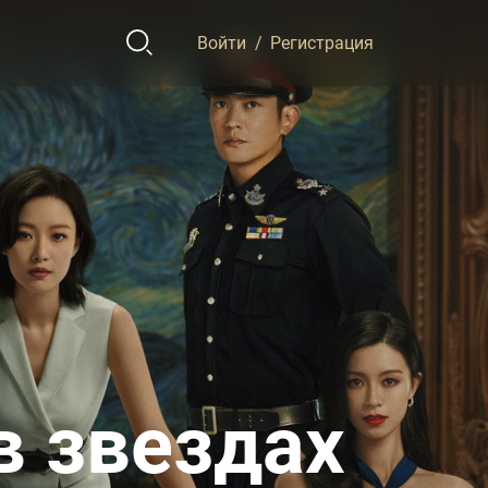
Войти
/
Регистрация
в звездах