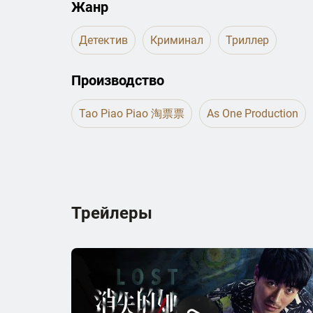
Жанр
Детектив
Криминал
Триллер
Производство
Tao Piao Piao 淘票票
As One Production
Трейлеры