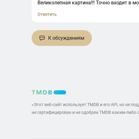
Великолепная картина!!! Точно входит в мо
Ответить
К обсуждениям
«Этот веб-сайт использует TMDB и его API, но не по
не сертифицирован и не одобрен TMDB каким-либо 