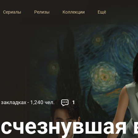
Сериалы
Релизы
Коллекции
Ещё
 закладках - 1,240 чел.
1
счезнувшая 