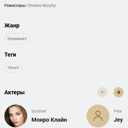
Режиссеры:
Chelsea Murphy
Жанр
Криминал
Теги
Vibrant
Актеры
Summer
Pete
Монро Клайн
Jey R