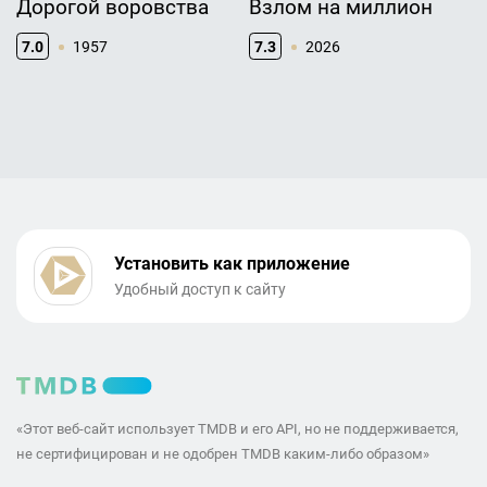
Дорогой воровства
Взлом на миллион
7.0
1957
7.3
2026
Установить как приложение
Удобный доступ к сайту
«Этот веб-сайт использует TMDB и его API, но не поддерживается,
не сертифицирован и не одобрен TMDB каким-либо образом»