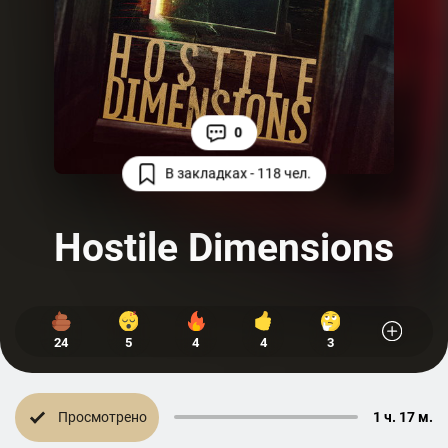
0
В закладках - 118 чел.
Hostile Dimensions
24
5
4
4
3
Просмотрено
1 ч. 17 м.