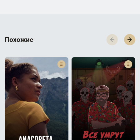
П­­­о­­­х­­­о­­­ж­­­и­­­е