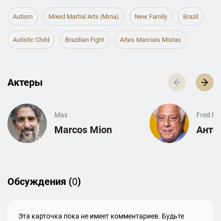
Autism
Mixed Martial Arts (mma)
New Family
Brazil
Autistic Child
Brazilian Fight
Artes Marciais Mistas
Актеры
Max
Fred Fo
Marcos Mion
Анто
Обсуждения (
0
)
Эта карточка пока не имеет комментариев. Будьте