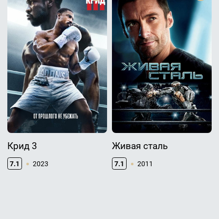
Крид 3
Живая сталь
7.1
2023
7.1
2011