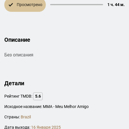
Просмотрено
1 ч. 44 м.
Описание
Без описания
Детали
Рейтинг TMDB:
5.6
Исходное название: MMA - Meu Melhor Amigo
Страны:
Brazil
Дата выхода:
16 Января 2025