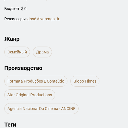
Бюджет: $ 0
Режиссеры:
José Alvarenga Jr.
Жанр
Семейный
Драма
Производство
Formata Produções E Conteúdo
Globo Filmes
Star Original Productions
Agência Nacional Do Cinema - ANCINE
Теги