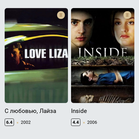
С любовью, Лайза
Inside
6.4
2002
4.4
2006