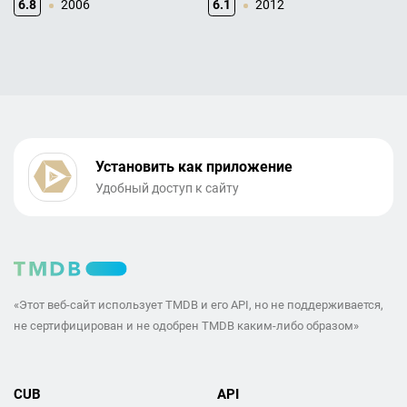
6.8
2006
6.1
2012
Установить как приложение
Удобный доступ к сайту
«Этот веб-сайт использует TMDB и его API, но не поддерживается,
не сертифицирован и не одобрен TMDB каким-либо образом»
CUB
API