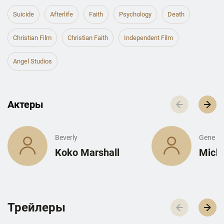
Suicide
Afterlife
Faith
Psychology
Death
Christian Film
Christian Faith
Independent Film
Angel Studios
Актеры
Beverly
Gene
Koko Marshall
Micha
Трейлеры