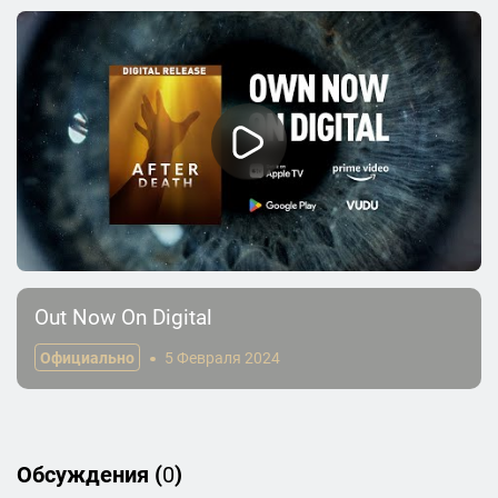
Out Now On Digital
Официально
5 Февраля 2024
Обсуждения (
0
)