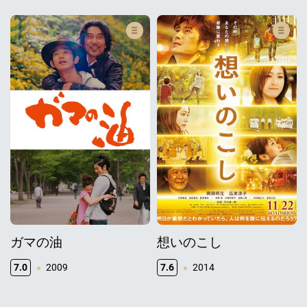
ガマの油
想いのこし
7.0
2009
7.6
2014