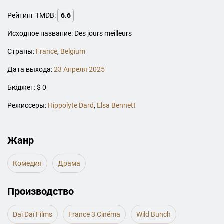
Рейтинг TMDB:
6.6
Исходное название: Des jours meilleurs
Страны:
France
,
Belgium
Дата выхода:
23 Апреля 2025
Бюджет: $ 0
Режиссеры:
Hippolyte Dard
,
Elsa Bennett
Жанр
Комедия
Драма
Производство
Daï Daï Films
France 3 Cinéma
Wild Bunch