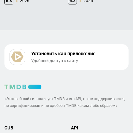
6.3
2026
6.2
2026
Установить как приложение
Удобный доступ к сайту
«Этот веб-сайт использует TMDB и его API, но не поддерживается,
не сертифицирован и не одобрен TMDB каким-либо образом»
CUB
API