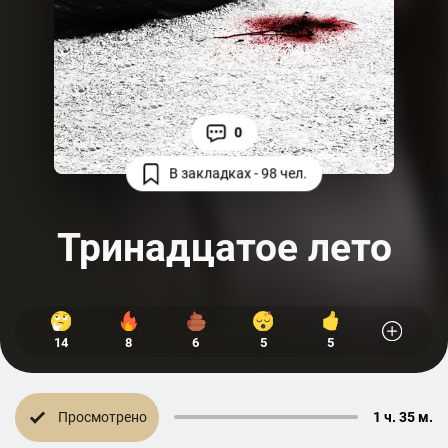
0
В закладках - 98 чел.
Тринадцатое лето
14
8
6
5
5
Просмотрено
1 ч. 35 м.