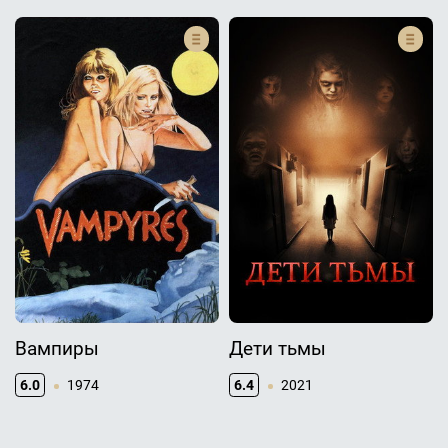
Вампиры
Дети тьмы
6.0
1974
6.4
2021