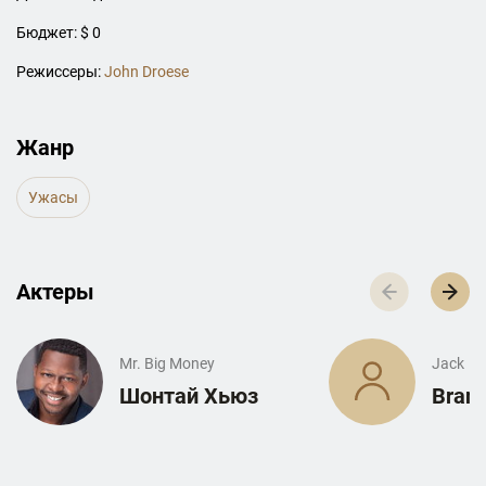
Бюджет: $ 0
Режиссеры:
John Droese
Жанр
Ужасы
Актеры
Mr. Big Money
Jack
Шонтай Хьюз
Bran