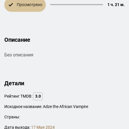
Просмотрено
1 ч. 21 м.
Описание
Без описания
Детали
Рейтинг TMDB:
3.0
Исходное название: Adze the African Vampire
Страны:
Дата выхода:
17 Мая 2024