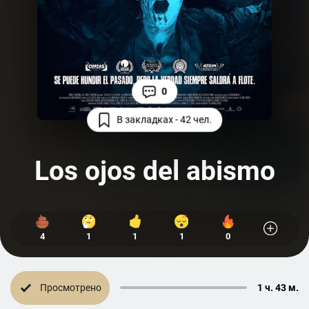
0
В закладках - 42 чел.
Los ojos del abismo
4
1
1
1
0
Просмотрено
1 ч. 43 м.