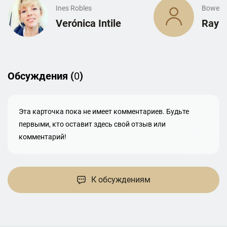
Ines Robles
Bowe
Verónica Intile
Raym
Обсуждения (
0
)
Эта карточка пока не имеет комментариев. Будьте
первыми, кто оставит здесь свой отзыв или
комментарий!
К обсуждениям