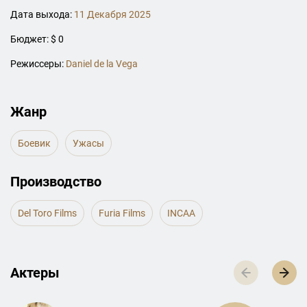
Дата выхода:
11 Декабря 2025
Бюджет: $ 0
Режиссеры:
Daniel de la Vega
Жанр
Боевик
Ужасы
Производство
Del Toro Films
Furia Films
INCAA
Актеры