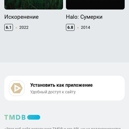
Искоренение
Halo: Сумерки
6.1
2022
6.8
2014
Установить как приложение
Удобный доступ к сайту
«Этот веб-сайт использует TMDB и его API, но не поддерживается,