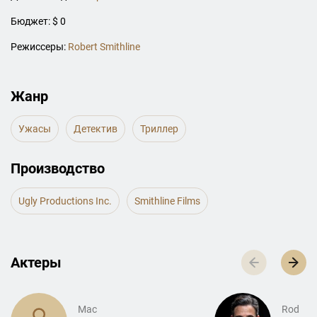
Бюджет: $ 0
Режиссеры:
Robert Smithline
Жанр
Ужасы
Детектив
Триллер
Производство
Ugly Productions Inc.
Smithline Films
Актеры
Mac
Rod