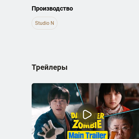
Производство
Studio N
Трейлеры