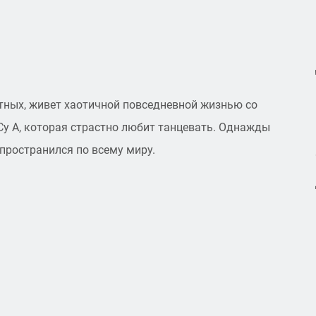
тных, живет хаотичной повседневной жизнью со
у А, которая страстно любит танцевать. Однажды
пространился по всему миру.