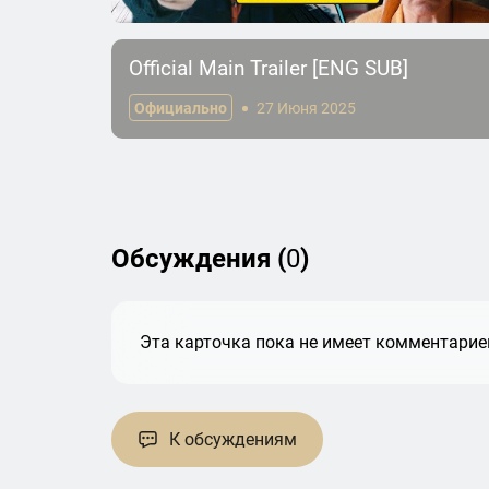
Official Main Trailer [ENG SUB]
Официально
27 Июня 2025
Обсуждения (
0
)
Эта карточка пока не имеет комментариев
К обсуждениям