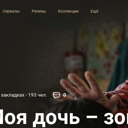
Сериалы
Релизы
Коллекции
Ещё
 закладках - 193 чел.
0
оя дочь – з