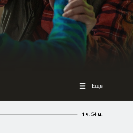
Еще
1 ч. 54 м.