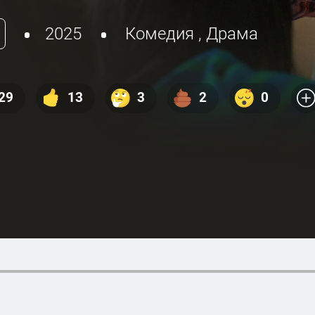
2025
Комедия
,
Драма
29
13
3
2
0