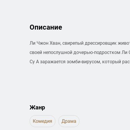
Описание
Ли Чжон Хван, свирепый дрессировщик живо
своей непослушной дочерью-подростком Ли С
Су А заражается зомби-вирусом, который рас
Жанр
Комедия
Драма