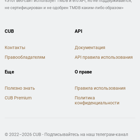
«Этот веб-сайт использует TMDB и его API, но не поддерживается,
не сертифицирован и не одобрен TMDB каким-либо образом»
CUB
API
Контакты
Документация
Правообладателям
API правила использования
Еще
О праве
Полезно знать
Правила использования
CUB Premium
Политика
конфиденциальности
© 2022–2026 CUB - Подписывайтесь на наш телеграм-канал