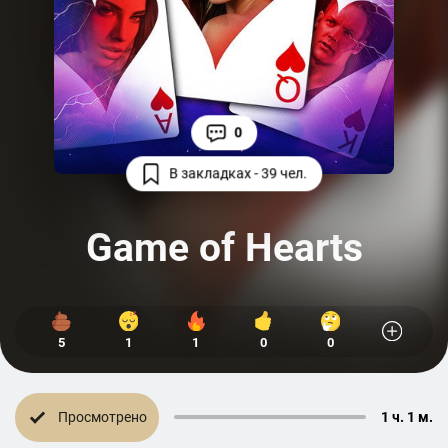
0
В закладках - 39 чел.
Game of Hearts
5
1
1
0
0
Просмотрено
1 ч. 1 м.