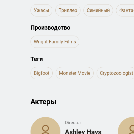
Ужасы
Триллер
Семейный
Фанта
Производство
Wright Family Films
Теги
Bigfoot
Monster Movie
Cryptozoologist
Актеры
Director
Ashley Hays