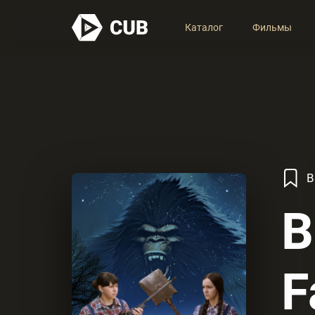
Каталог
Фильмы
В
B
F