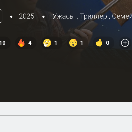
2025
Ужасы
,
Триллер
,
Семе
10
4
1
1
0