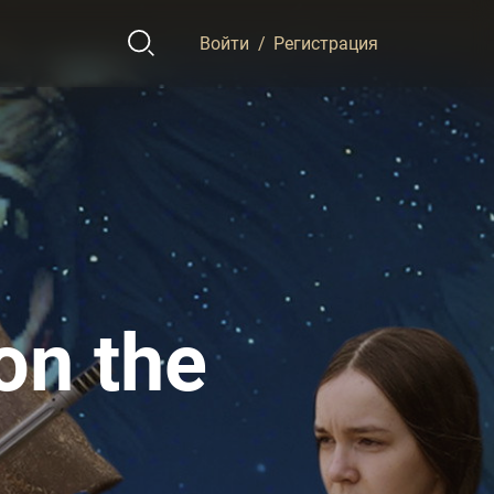
Войти
/
Регистрация
on the