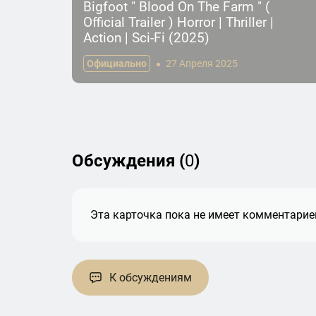
Bigfoot " Blood On The Farm " (
Official Trailer ) Horror | Thriller |
Action | Sci-Fi (2025)
Официально
27 Апреля 2025
Обсуждения (
0
)
Эта карточка пока не имеет комментариев
К обсуждениям