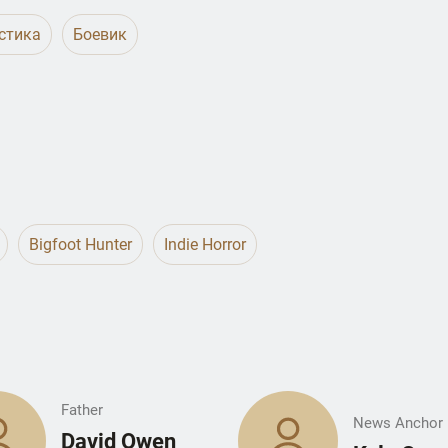
стика
Боевик
Bigfoot Hunter
Indie Horror
Father
News Anchor
David Owen