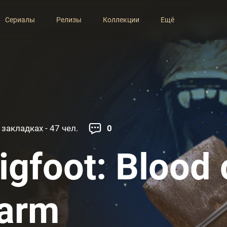
Сериалы
Релизы
Коллекции
Ещё
 закладках - 47 чел.
0
igfoot: Blood 
arm