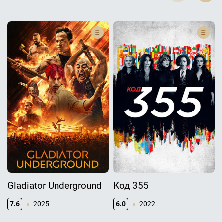
Gladiator Underground
Код 355
7.6
2025
6.0
2022