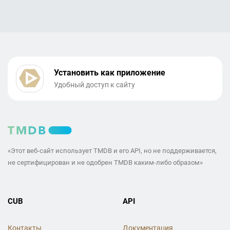
Установить как приложение
Удобный доступ к сайту
«Этот веб-сайт использует TMDB и его API, но не поддерживается,
не сертифицирован и не одобрен TMDB каким-либо образом»
CUB
API
Контакты
Документация