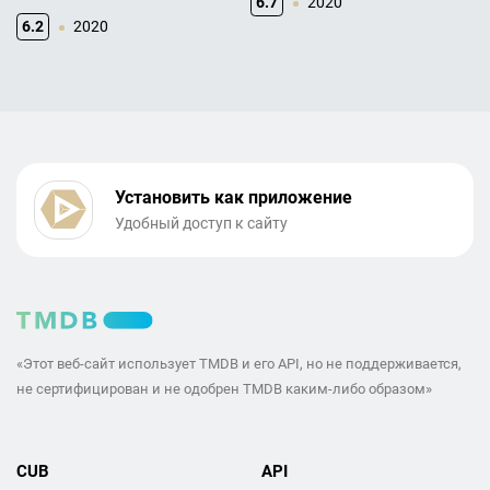
6.7
2020
6.2
2020
Установить как приложение
Удобный доступ к сайту
«Этот веб-сайт использует TMDB и его API, но не поддерживается,
не сертифицирован и не одобрен TMDB каким-либо образом»
CUB
API