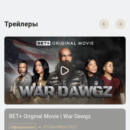
Трейлеры
BET+ Original Movie | War Dawgz
Официально
25 Сентября 2025