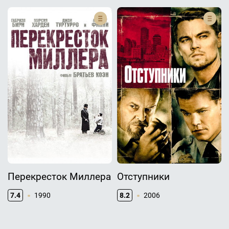
Перекресток Миллера
Отступники
7.4
1990
8.2
2006