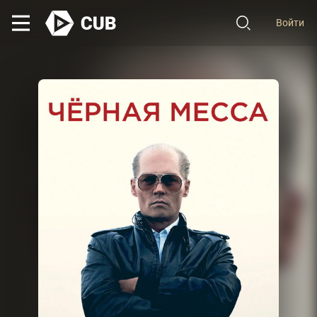
Войти