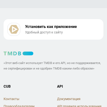
Установить как приложение
Удобный доступ к сайту
«Этот веб-сайт использует TMDB и его API, но не поддерживается,
не сертифицирован и не одобрен TMDB каким-либо образом»
CUB
API
Контакты
Документация
Правообладателям
API правила использования