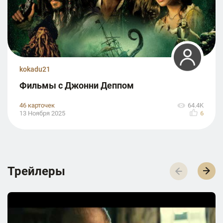
kokadu21
Фильмы с Джонни Деппом
46 карточек
64.4K
13 Ноября 2025
6
Трейлеры