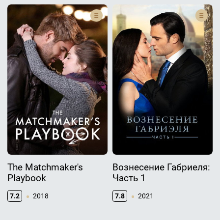
The Matchmaker's
Вознесение Габриеля:
Playbook
Часть 1
7.2
2018
7.8
2021