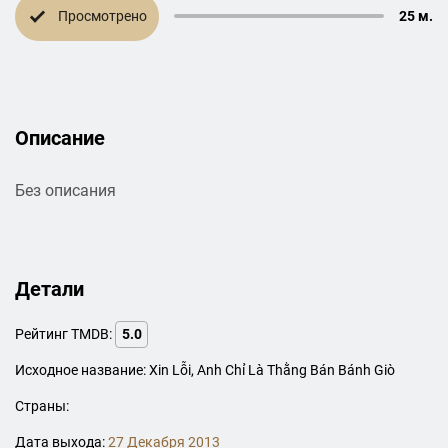
Просмотрено
25 м.
Описание
Без описания
Детали
Рейтинг TMDB:
5.0
Исходное название: Xin Lỗi, Anh Chỉ Là Thằng Bán Bánh Giò
Страны:
Дата выхода:
27 Декабря 2013