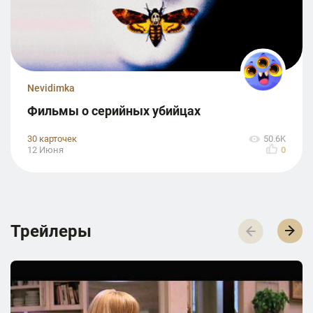
Nevidimka
Фильмы о серийных убийцах
30 карточек
50.6K
12 Июня
0
Трейлеры