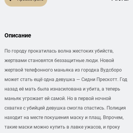
Описание
По городу прокатилась волна жестоких убийств,
жертвами становятся беззащитные люди. Новой
жертвой телефонного маньяка из городка Вудсборо
может стать ещё одна девушка — Сидни Прескотт. Год
назад её мать была изнасилована и убита, а теперь
маньяк угрожает ей самой. Но в первой ночной
схватке с убийцей девушка смогла спастись. Полиция
находит на месте покушения маску и плащ. Впрочем,
такие маски можно купить в лавке ужасов, и проку