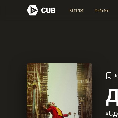
Каталог
Фильмы
В
Д
«Сд