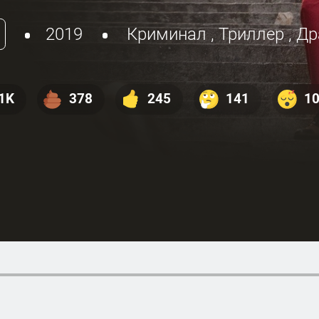
2019
Криминал
,
Триллер
,
Др
1K
378
245
141
1