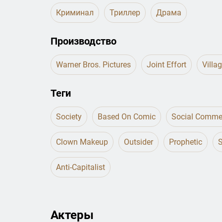
Криминал
Триллер
Драма
Производство
Warner Bros. Pictures
Joint Effort
Villa
Теги
Society
Based On Comic
Social Comme
Clown Makeup
Outsider
Prophetic
S
Anti-Capitalist
Актеры