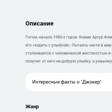
Описание
Готэм, начало 1980-х годов. Комик Артур Фле
его «ходить с улыбкой». Пытаясь нести в ми
сталкивается с человеческой жестокостью и 
получит от него не добрую улыбку, а ухмылк
Интересные факты
о "Джокер"
Жанр