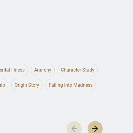
ntal Illness
Anarchy
Character Study
hip
Origin Story
Falling Into Madness