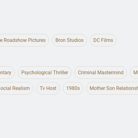
ge Roadshow Pictures
Bron Studios
DC Films
ntary
Psychological Thriller
Criminal Mastermind
Me
ocial Realism
Tv Host
1980s
Mother Son Relations