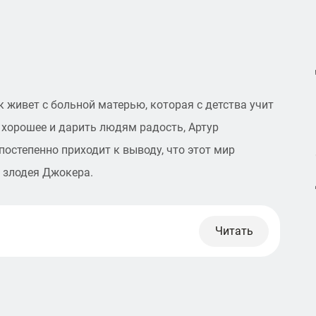
к живет с больной матерью, которая с детства учит
р хорошее и дарить людям радость, Артур
постепенно приходит к выводу, что этот мир
у злодея Джокера.
Читать