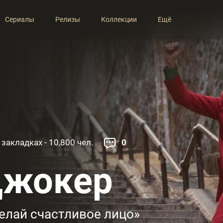
Сериалы
Релизы
Коллекции
Ещё
 закладках - 10,800 чел.
0
жокер
елай счастливое лицо»