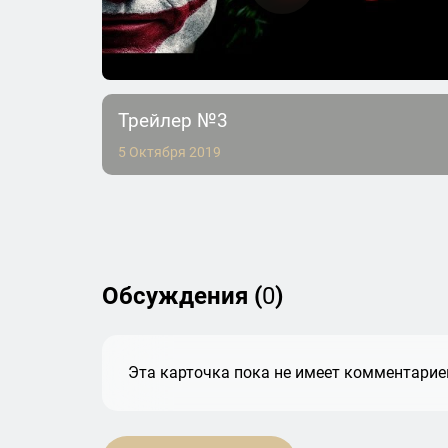
Трейлер №3
5 Октября 2019
Обсуждения (
0
)
Эта карточка пока не имеет комментариев