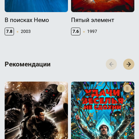
В поисках Немо
Пятый элемент
7.8
2003
7.6
1997
Р­­­е­­­к­­­о­­­м­­­е­­­н­­­д­­­а­­­ц­­­и­­­и