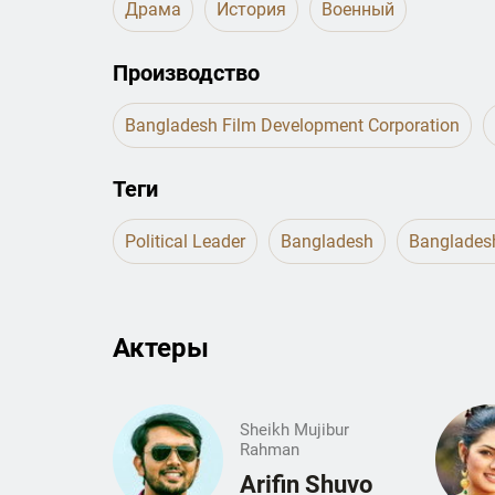
Драма
История
Военный
Производство
Bangladesh Film Development Corporation
Теги
Political Leader
Bangladesh
Bangladesh
Актеры
Sheikh Mujibur
Rahman
Arifin Shuvo