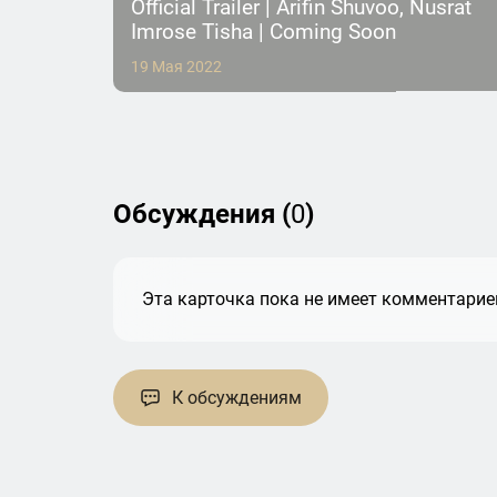
Official Trailer | Arifin Shuvoo, Nusrat
Imrose Tisha | Coming Soon
19 Мая 2022
Обсуждения (
0
)
Эта карточка пока не имеет комментариев
К обсуждениям