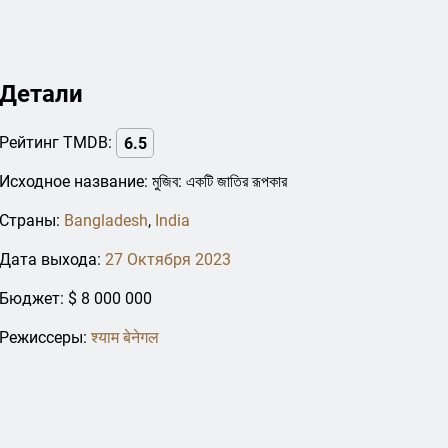
Детали
Рейтинг TMDB:
6.5
Исходное название: মুজিব: একটি জাতির রূপকার
Страны:
Bangladesh
,
India
Дата выхода:
27 Октября 2023
Бюджет: $ 8 000 000
Режиссеры:
श्याम बेनेगल