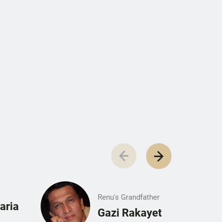
a
Renu's Grandfather
aria
Gazi Rakayet