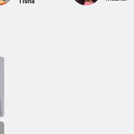
Tisha