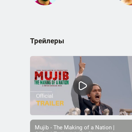
Трейлеры
Mujib - The Making of a Nation |