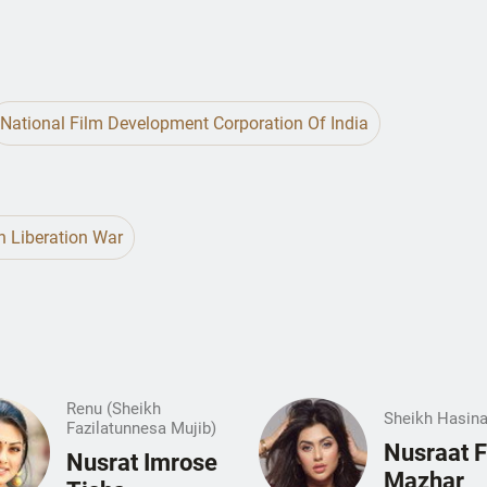
National Film Development Corporation Of India
 Liberation War
Renu (Sheikh
Sheikh Hasin
Fazilatunnesa Mujib)
Nusraat F
Nusrat Imrose
Mazhar