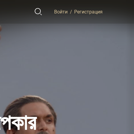
Войти
/
Регистрация
ূপকার