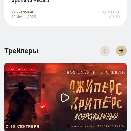
Хроники Ужаса
216 карточек
211.2K
19 Июля 2025
69
Трейлеры