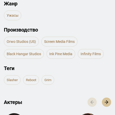
Жанр
Ужасы
Производство
Orwo Studios (US)
Screen Media Films
Black Hangar Studios
Ink Pine Media
Infinity Films
Теги
Slasher
Reboot
Grim
Актеры