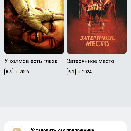
У холмов есть глаза
Затерянное место
6.5
2006
6.1
2024
Установить как приложение