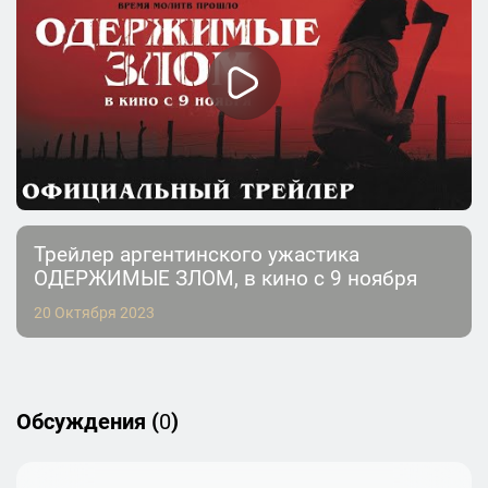
Трейлер аргентинского ужастика
ОДЕРЖИМЫЕ ЗЛОМ, в кино с 9 ноября
20 Октября 2023
Обсуждения (
0
)