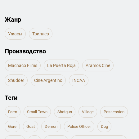
Жанр
Ужасы
Триллер
Производство
Machaco Films
La Puerta Roja
Aramos Cine
Shudder
Cine Argentino
INCAA
Теги
Farm
Small Town
Shotgun
Village
Possession
Gore
Goat
Demon
Police Officer
Dog