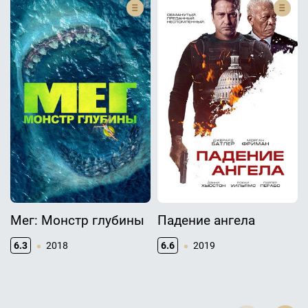
Мег: Монстр глубины
Падение ангела
6.3
2018
6.6
2019