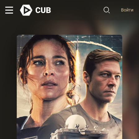
Войти