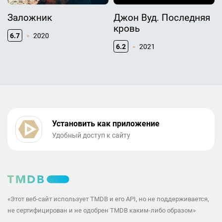
Заложник
Джон Вуд. Последняя
кровь
6.7
2020
6.2
2021
Установить как приложение
Удобный доступ к сайту
«Этот веб-сайт использует TMDB и его API, но не поддерживается,
не сертифицирован и не одобрен TMDB каким-либо образом»