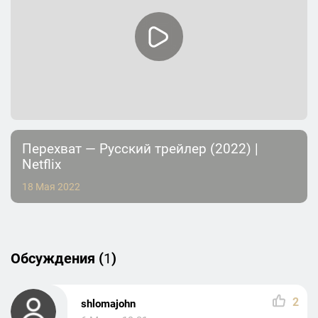
Перехват — Русский трейлер (2022) |
Netflix
18 Мая 2022
Обсуждения (
1
)
2
shlomajohn