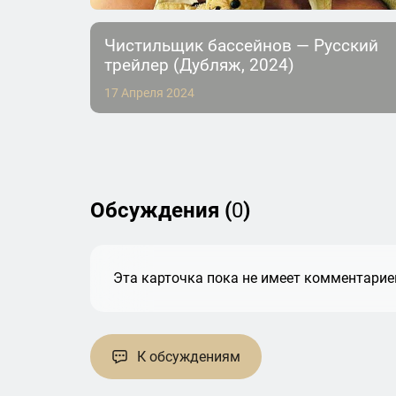
Чистильщик бассейнов — Русский
трейлер (Дубляж, 2024)
17 Апреля 2024
Обсуждения (
0
)
Эта карточка пока не имеет комментариев
К обсуждениям