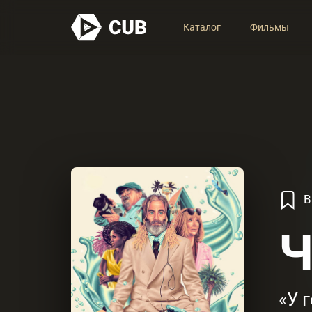
Каталог
Фильмы
В
Ч
«У 