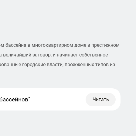
ом бассейна в многоквартирном доме в престижном
а величайший заговор, и начинает собственное
рованные городские власти, прожженных типов из
бассейнов"
Читать