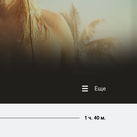
Еще
1 ч. 40 м.