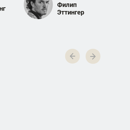
Филип
нг
Эттингер