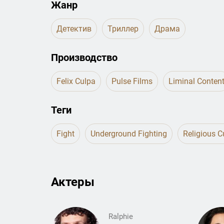
Жанр
Детектив
Триллер
Драма
Производство
Felix Culpa
Pulse Films
Liminal Conten
Теги
Fight
Underground Fighting
Religious C
Актеры
Ralphie