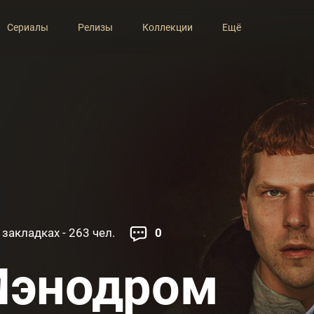
Сериалы
Релизы
Коллекции
Ещё
 закладках - 263 чел.
0
энодром