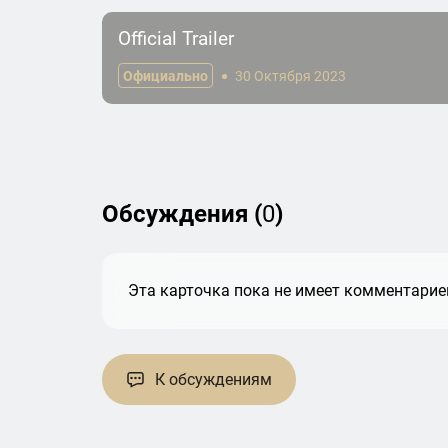
Official Trailer
Официально
30 Октября 2023
Обсуждения (
0
)
Эта карточка пока не имеет комментариев
К обсуждениям