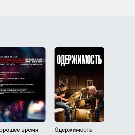
орошее время
Одержимость
Одержи