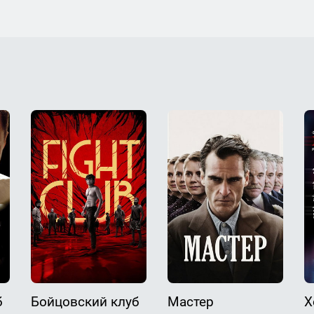
б
Бойцовский клуб
Мастер
Х