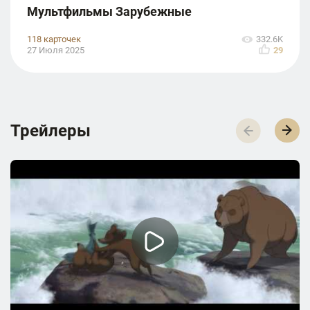
Мультфильмы Зарубежные
118 карточек
332.6K
27 Июля 2025
29
Трейлеры