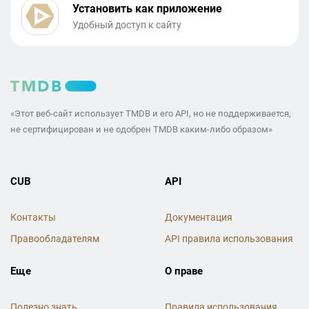
Установить как приложение
Удобный доступ к сайту
«Этот веб-сайт использует TMDB и его API, но не поддерживается,
не сертифицирован и не одобрен TMDB каким-либо образом»
CUB
API
Контакты
Документация
Правообладателям
API правила использования
Еще
О праве
Полезно знать
Правила использования