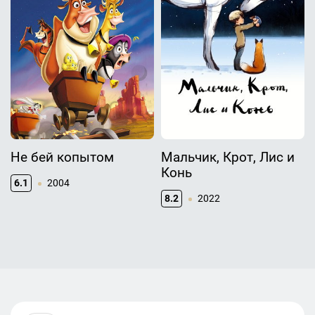
Не бей копытом
Мальчик, Крот, Лис и
Конь
6.1
2004
8.2
2022