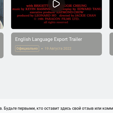
English Language Export Trailer
Официально
19 Августа 2022
. Будьте первыми, кто оставит здесь свой отзыв или комм