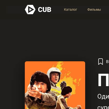
Каталог
Фильмы
В
П
Оди
суп