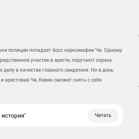
руки полиции попадает босс наркомафии Чи. Одному
редственное участие в аресте, поручают охрану
 делу в качестве главного свидетеля. Но в день
и арестовав Чи, Кевин сможет снять с себя
 история"
Читать