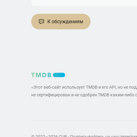
К обсуждениям
«Этот веб-сайт использует TMDB и его API, но не по
не сертифицирован и не одобрен TMDB каким-либо 
© 2022–2026 CUB - Подписывайтесь на наш телегр