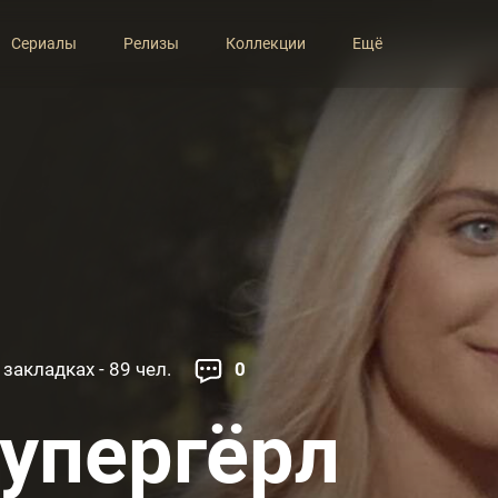
Сериалы
Релизы
Коллекции
Ещё
 закладках - 89 чел.
0
упергёрл