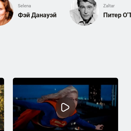
Selena
Zaltar
Фэй Данауэй
Питер О'