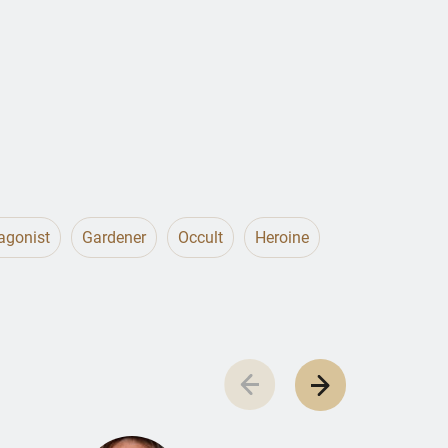
agonist
Gardener
Occult
Heroine