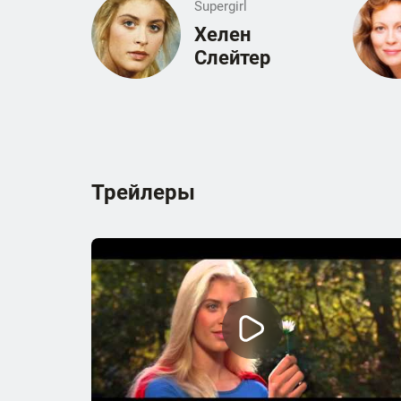
Supergirl
Хелен
Слейтер
Трейлеры