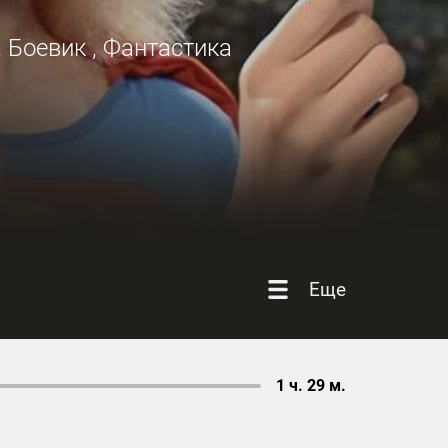
,
Боевик
,
Фантастика
Еще
1 ч. 29 м.