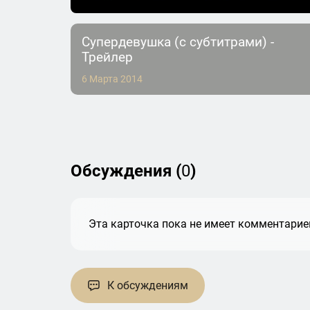
Супердевушка (с субтитрами) -
Трейлер
6 Марта 2014
Обсуждения (
0
)
Эта карточка пока не имеет комментариев
К обсуждениям