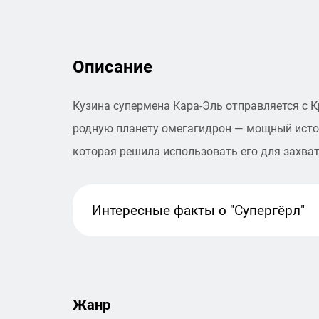
Описание
Кузина супермена Кара-Эль отправляется с К
родную планету омегагидрон — мощный источ
которая решила использовать его для захват
Интересные факты
о "Супергёрл"
Жанр