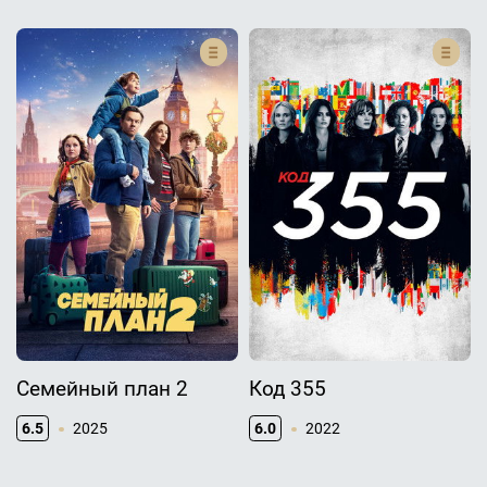
Семейный план 2
Код 355
6.5
2025
6.0
2022