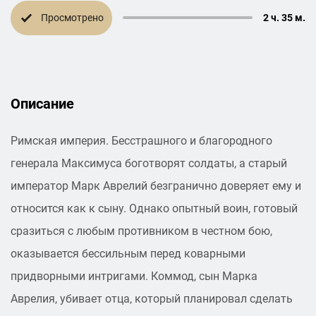
Просмотрено
2 ч. 35 м.
Описание
Римская империя. Бесстрашного и благородного
генерала Максимуса боготворят солдаты, а старый
император Марк Аврелий безгранично доверяет ему и
относится как к сыну. Однако опытный воин, готовый
сразиться с любым противником в честном бою,
оказывается бессильным перед коварными
придворными интригами. Коммод, сын Марка
Аврелия, убивает отца, который планировал сделать