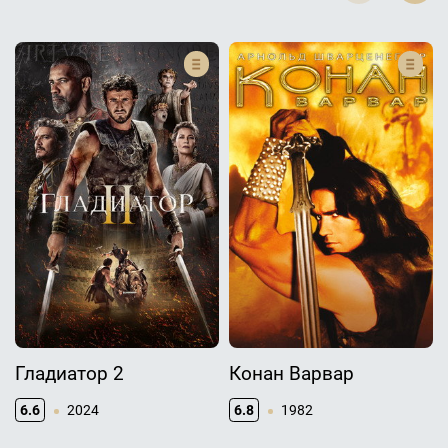
Гладиатор 2
Конан Варвар
6.6
2024
6.8
1982