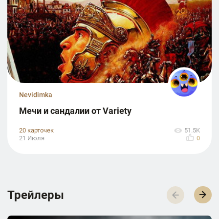
Nevidimka
Мечи и сандалии от Variety
20 карточек
51.5K
21 Июля
0
Трейлеры