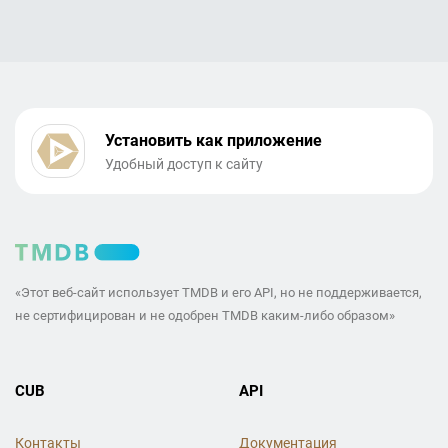
Установить как приложение
Удобный доступ к сайту
«Этот веб-сайт использует TMDB и его API, но не поддерживается,
не сертифицирован и не одобрен TMDB каким-либо образом»
CUB
API
Контакты
Документация