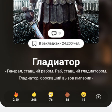
3
В закладках - 24,200 чел.
Гладиатор
«Генерал, ставший рабом. Раб, ставший гладиатором.
Гладиатор, бросивший вызов империи»
2.8K
248
76
58
19