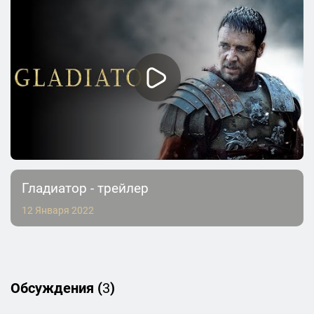
Гладиатор - трейлер
12 Января 2022
Обсуждения (
3
)