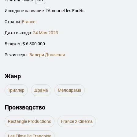
Исходное название: L'Amour et les Forêts
Страны:
France
Дата выхода:
24 Мая 2023
Бюджет: $ 6 300 000
Режиссеры:
Валери Донзелли
Жанр
Триллер
Драма
Мелодрама
Производство
Rectangle Productions
France 2 Cinéma
Les Films De Françoise