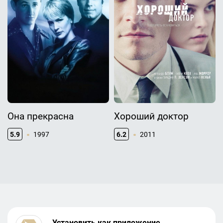
Она прекрасна
Хороший доктор
5.9
1997
6.2
2011
Установить как приложение