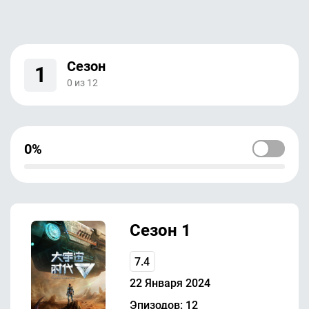
Сезон
1
0
из
12
0%
Сезон 1
7.4
22 Января 2024
Эпизодов: 12