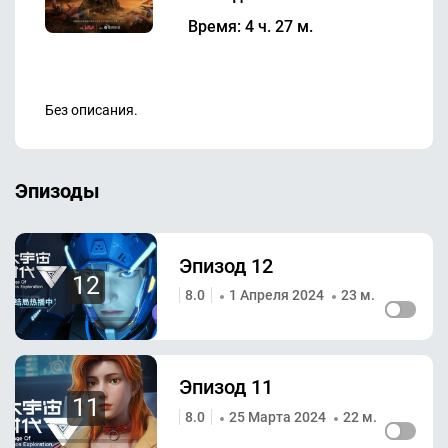
Время: 4 ч. 27 м.
Без описания.
Эпизоды
Эпизод 12
12
8.0
1 Апреля 2024
23 м.
Эпизод 11
11
8.0
25 Марта 2024
22 м.