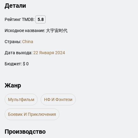
Детали
Рейтинг TMDB:
5.8
Исходное название: 大宇宙时代
Страны:
China
Дата выхода:
22 Января 2024
Бюджет: $ 0
Жанр
Мультфильм
НФ И Фэнтези
Боевик И Приключения
Производство