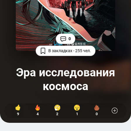
0
В закладках - 255 чел.
Эра исследования
космоса
9
4
2
1
0