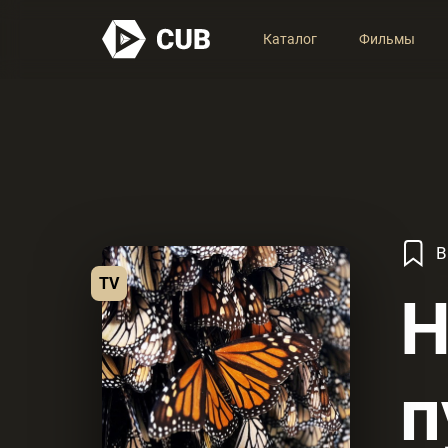
Каталог
Фильмы
В
TV
Н
п