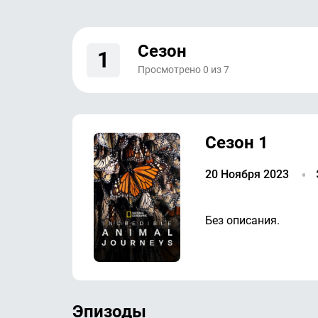
Сезон
1
Просмотрено
0
из
7
Сезон 1
20 Ноября 2023
Без описания.
Эпизоды