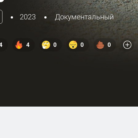
2023
Документальный
4
4
0
0
0