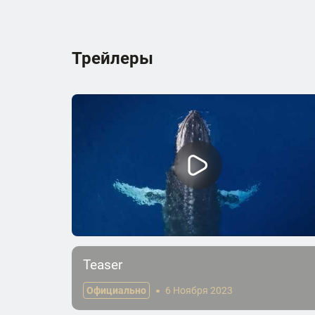
Трейлеры
Teaser
Официально
6 Ноября 2023