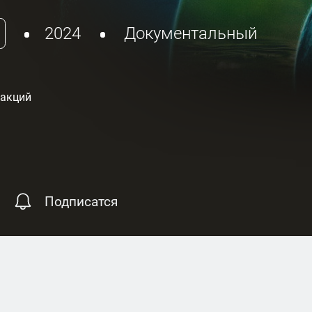
2024
Документальный
еакций
Подписатся