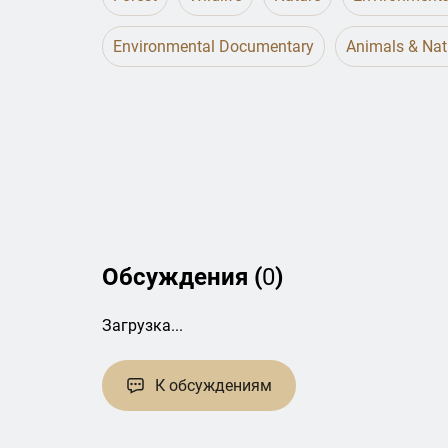
Environmental Documentary
Animals & Nat
Обсуждения (
0
)
Загрузка...
К обсуждениям