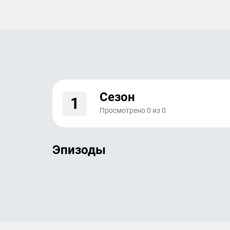
Сезон
1
Просмотрено
0
из
0
Эпизоды