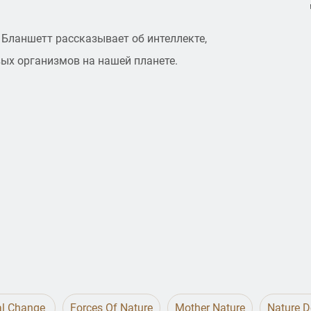
 Бланшетт рассказывает об интеллекте,
ых организмов на нашей планете.
al Change
Forces Of Nature
Mother Nature
Nature 