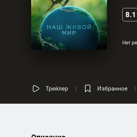
8.1
Нет р
Трейлер
Избранное