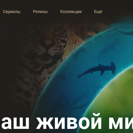
Сериалы
Релизы
Коллекции
Ещё
аш живой м