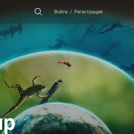
Войти
/
Регистрация
ир