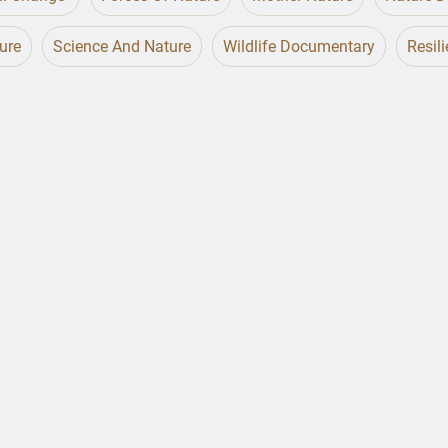
ure
Science And Nature
Wildlife Documentary
Resil