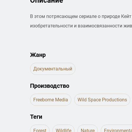
Описание
В этом потрясающем сериале о природе Кейт
изобретательности и взаимосвязанности жив
Жанр
Документальный
Производство
Freeborne Media
Wild Space Productions
Теги
Forest
Wildlife
Nature
Environment