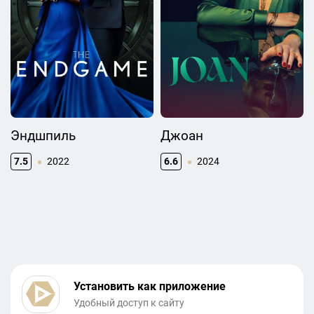
Эндшпиль
Джоан
7.5
2022
6.6
2024
Установить как приложение
Удобный доступ к сайту