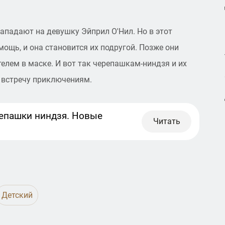
падают на девушку Эйприл О'Нил. Но в этот
ощь, и она становится их подругой. Позже они
елем в маске. И вот так черепашкам-ниндзя и их
а встречу приключениям.
епашки ниндзя. Новые
Читать
Детский