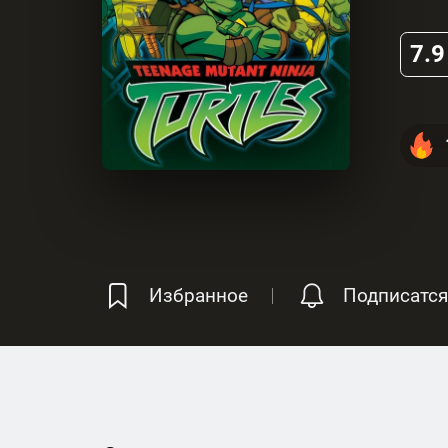
п
7.9
Избранное
Подписатся