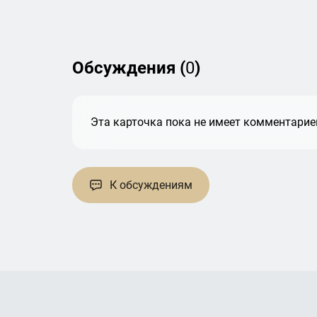
Обсуждения (
0
)
Эта карточка пока не имеет комментариев
К обсуждениям