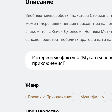
Описание
Злобные "мышероботы" Бакстера Стокмана на
момент черепашки-ниндзя приходят ей на пом
знакомятся с Кейси Джонсом - Ночным Мстит
сэнсэю предстоит победить врагов и идти н
Интересные факты
о "Мутанты чер
приключения!"
Жанр
Боевик И Приключения
Мультфильм
Производство