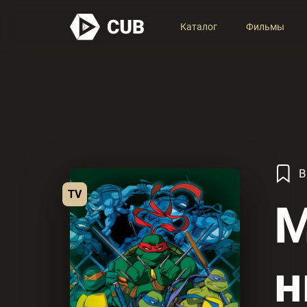
Каталог
Фильмы
В
TV
М
н