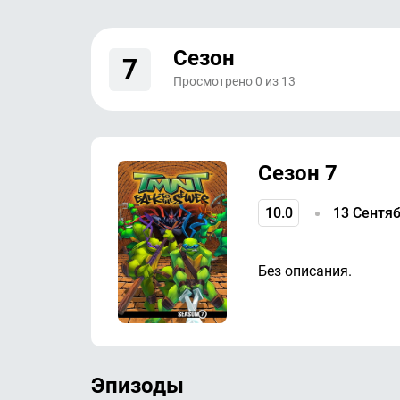
Сезон
7
Просмотрено
0
из
13
Сезон 7
10.0
13 Сентяб
Без описания.
Эпизоды