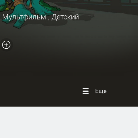
,
Мультфильм
,
Детский
Еще