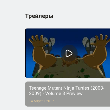
Трейлеры
Teenage Mutant Ninja Turtles (2003-
2009) - Volume 3 Preview
14 Апреля 2017