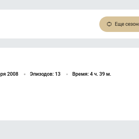
Еще
сезо
ря 2008
Эпизодов: 13
Время: 4 ч. 39 м.