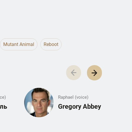
Mutant Animal
Reboot
ce)
Raphael (voice)
ель
Gregory Abbey