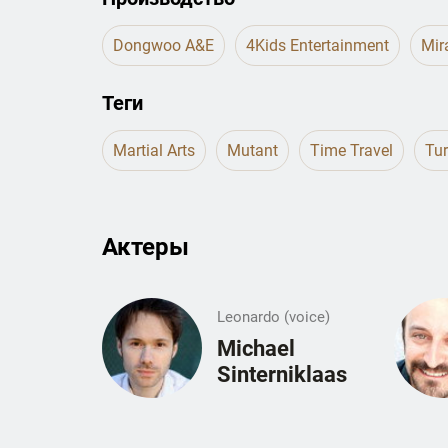
Dongwoo A&E
4Kids Entertainment
Mir
Теги
Martial Arts
Mutant
Time Travel
Tur
Актеры
Leonardo (voice)
Michael
Sinterniklaas