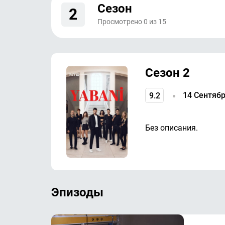
Сезон
2
Просмотрено
0
из
15
Сезон 2
9.2
14 Сентябр
Без описания.
Эпизоды