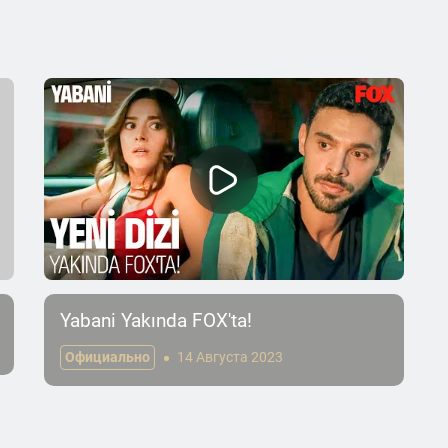
Yabani Yakında FOX'ta!
Официально
14 Августа 2023