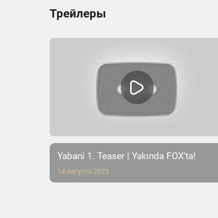
Трейлеры
Yabani 1. Teaser | Yakında FOX'ta!
14 Августа 2023