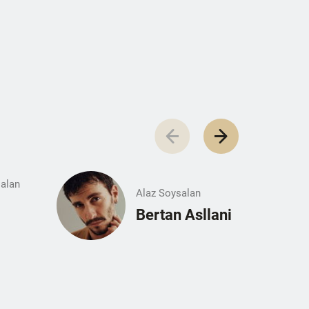
alan
Alaz Soysalan
Bertan Asllani