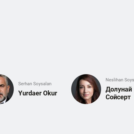
Neslihan Soys
Serhan Soysalan
Долунай
Yurdaer Okur
Сойсерт