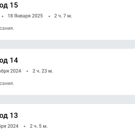
од 15
18 Января 2025
2 ч. 7 м.
сания.
од 14
абря 2024
2 ч. 23 м.
сания.
од 13
бря 2024
2 ч. 5 м.