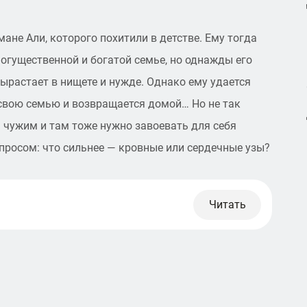
ане Али, которого похитили в детстве. Ему тогда
могущественной и богатой семье, но однажды его
ырастает в нищете и нужде. Однако ему удается
 свою семью и возвращается домой… Но не так
я чужим и там тоже нужно завоевать для себя
просом: что сильнее — кровные или сердечные узы?
Читать