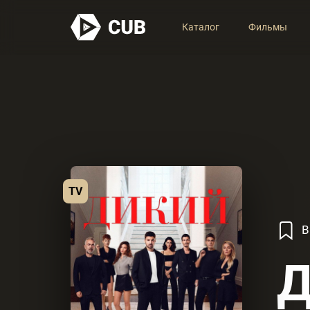
Каталог
Фильмы
TV
В
Д