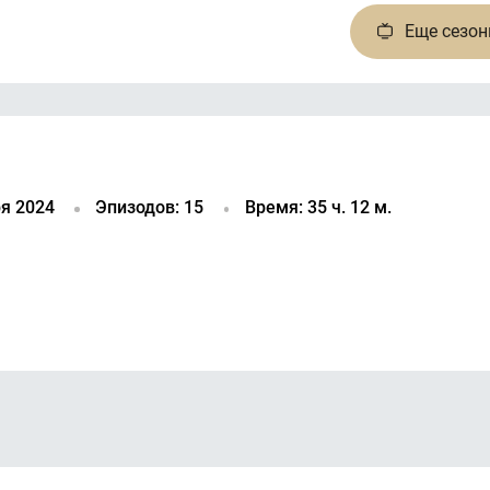
Еще
сезо
я 2024
Эпизодов: 15
Время: 35 ч. 12 м.