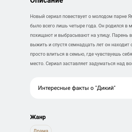
Описание
Новый сериал повествует о молодом парне Ям
было всего лишь четыре года. Он родился в 
похищают и выбрасывают на улицу. Парень в
выжить и спустя семнадцать лет он находит
просто влиться в семью, где чувствуешь себ
место. Сериал заставляет задуматься над во
Интересные факты
о "Дикий"
Жанр
Драма