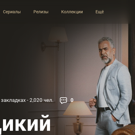
Сериалы
Релизы
Коллекции
Ещё
 закладках - 2,020 чел.
0
икий