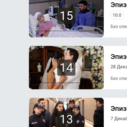
Эпиз
15
10.0
Без опи
Эпиз
14
28 Дек
Без опи
Эпиз
13
7 Дека