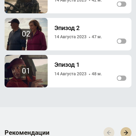
Эпизод 2
02
14 Августа 2023
47 м.
Эпизод 1
01
14 Августа 2023
48 м.
Р­­­е­­­к­­­о­­­м­­­е­­­н­­­д­­­а­­­ц­­­и­­­и