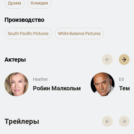
Драма
Комедия
Производство
South Pacific Pictures
White Balance Pictures
Актеры
Heather
Ed
Робин Малкольм
Тему
Трейлеры