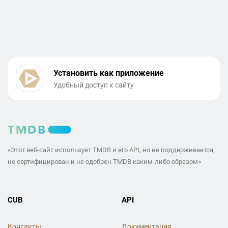
Установить как приложение
Удобный доступ к сайту
«Этот веб-сайт использует TMDB и его API, но не поддерживается,
не сертифицирован и не одобрен TMDB каким-либо образом»
CUB
API
Контакты
Документация