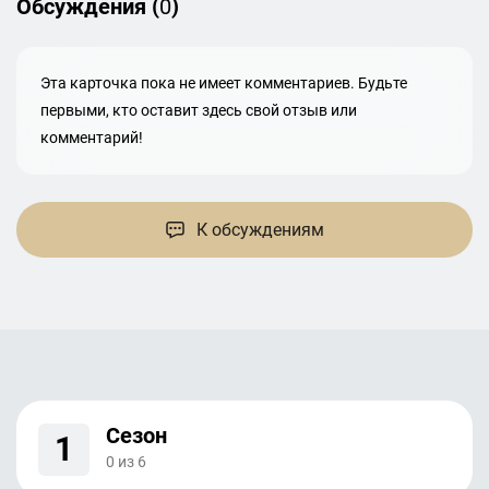
Обсуждения (
0
)
Эта карточка пока не имеет комментариев. Будьте
первыми, кто оставит здесь свой отзыв или
комментарий!
К обсуждениям
Сезон
1
0
из
6