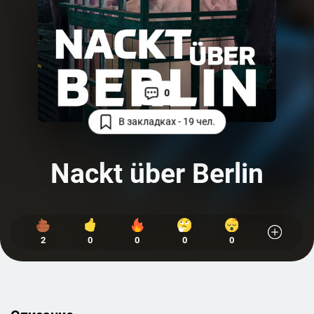
0
В закладках - 19 чел.
Nackt über Berlin
2
0
0
0
0