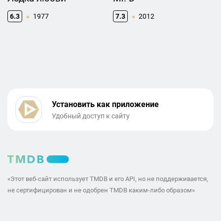
6.3
1977
7.3
2012
Установить как приложение
Удобный доступ к сайту
«Этот веб-сайт использует TMDB и его API, но не поддерживается,
не сертифицирован и не одобрен TMDB каким-либо образом»