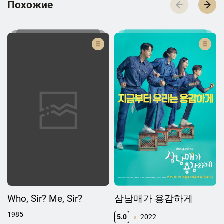
П­­­о­­­х­­­о­­­ж­­­и­­­е
Who, Sir? Me, Sir?
삼남매가 용감하게
1985
5.0
2022