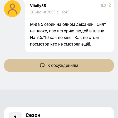
2
Vitaliy85
20 Июня 2025 в 16:45
М-да 5 серий на одном дыхании!. Снят
не плохо, про историю людей в плену.
На 7.5/10 как по мне!. Как по стоит
посмотри кто не смотрел ещё!.
К обсуждениям
Сезон