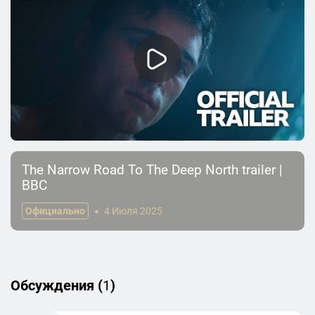
The Narrow Road To The Deep North trailer |
BBC
Официально
4 Июля 2025
Обсуждения (
1
)