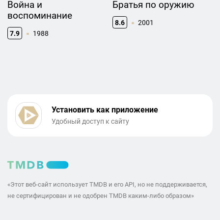
Война и
Братья по оружию
воспоминание
8.6
2001
7.9
1988
Установить как приложение
Удобный доступ к сайту
«Этот веб-сайт использует TMDB и его API, но не поддерживается,
не сертифицирован и не одобрен TMDB каким-либо образом»