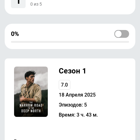
1
0
из
5
0%
Сезон 1
7.0
18 Апреля 2025
Эпизодов: 5
Время: 3 ч. 43 м.