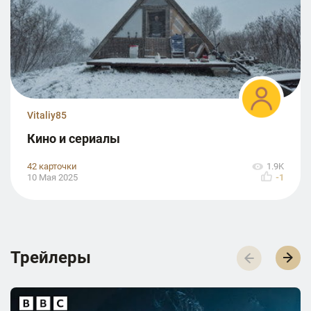
Vitaliy85
Кино и сериалы
42 карточки
1.9K
10 Мая 2025
-1
Трейлеры